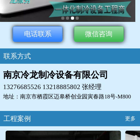
电话联系
微信咨询
联系方式
南京冷龙制冷设备有限公司
13276685526 13218885802
张经理
地址：南京市栖霞区迈皋桥创业园寅春路18号-M800
工程案例
更多